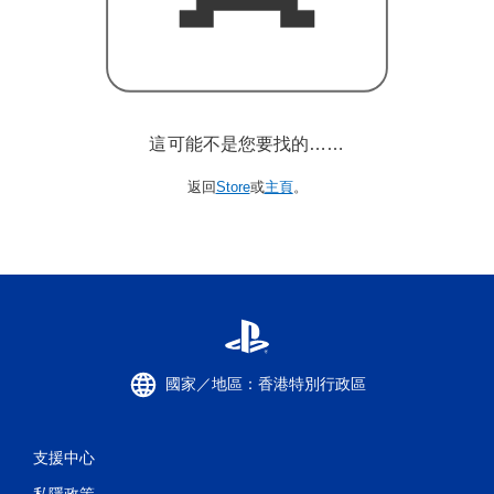
這可能不是您要找的……
返回
Store
或
主頁
。
國家／地區：香港特別行政區
支援中心
私隱政策