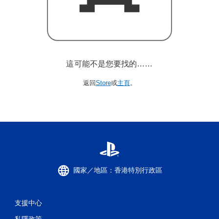
這可能不是您要找的……
返回
Store
或
主頁
。
國家／地區：香港特別行政區
支援中心
私隱政策