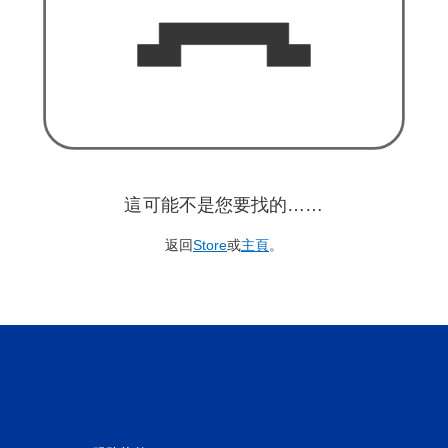
這可能不是您要找的……
返回
Store
或
主頁
。