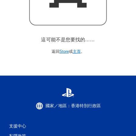
這可能不是您要找的……
返回
Store
或
主頁
。
國家／地區：香港特別行政區
支援中心
私隱政策