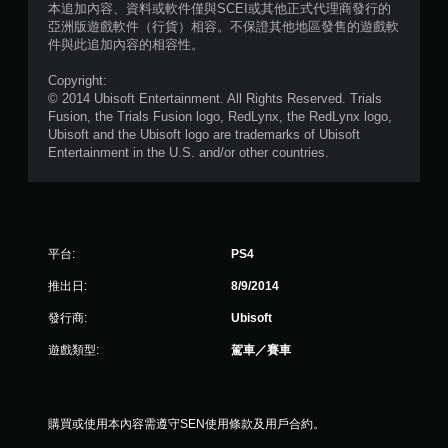
共
本追加內容、資料或軟件僅與SCEI或其他正式代理商發行的
亞洲版遊戲軟件（行貨）相容。不保證其他地區發售的遊戲軟
3
件與此追加內容的相容性。
0
Copyright:
© 2014 Ubisoft Entertainment. All Rights Reserved. Trials
9
Fusion, the Trials Fusion logo, RedLynx, the RedLynx logo,
Ubisoft and the Ubisoft logo are trademarks of Ubisoft
Entertainment in the U.S. and/or other countries.
3
則
評
平台:
PS4
分
推出日:
8/9/2014
發行商:
Ubisoft
遊戲類型:
駕車／賽車
購買或使用本內容需遵守SEN使用條款及用戶合約。