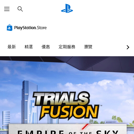
搜
尋
最新
精選
優惠
定期服務
瀏覽