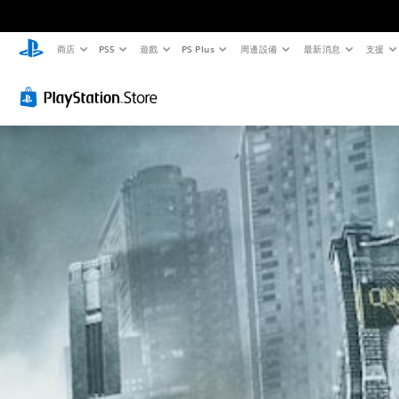
商店
PS5
遊戲
PS Plus
周邊設備
最新消息
支援