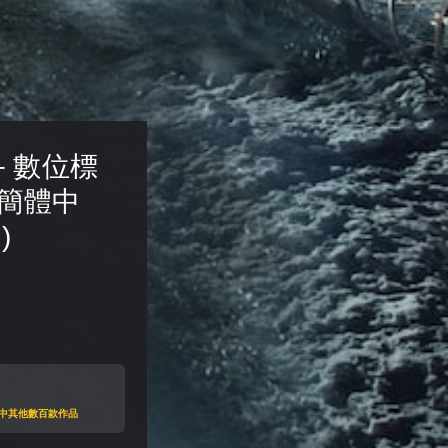
 數位標
s (簡體中
)
目錄中其他數百款作品