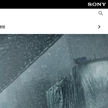
搜
尋
瀏覽