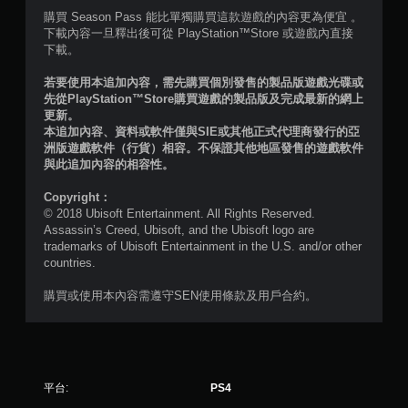
6
購買 Season Pass 能比單獨購買這款遊戲的內容更為便宜 。
下載內容一旦釋出後可從 PlayStation™Store 或遊戲內直接
5
下載。
若要使用本追加內容，需先購買個別發售的製品版遊戲光碟或
則
先從PlayStation™Store購買遊戲的製品版及完成最新的網上
更新。
評
本追加內容、資料或軟件僅與SIE或其他正式代理商發行的亞
洲版遊戲軟件（行貨）相容。不保證其他地區發售的遊戲軟件
分
與此追加內容的相容性。
Copyright：
© 2018 Ubisoft Entertainment. All Rights Reserved.
Assassin’s Creed, Ubisoft, and the Ubisoft logo are
trademarks of Ubisoft Entertainment in the U.S. and/or other
countries.
購買或使用本內容需遵守SEN使用條款及用戶合約。
平台:
PS4