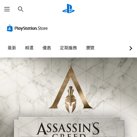
搜
尋
最新
精選
優惠
定期服務
瀏覽