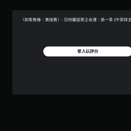
《刺客教條：奧德賽》- 亞特蘭提斯之命運 - 第一章 (中英韓文
登入以評分