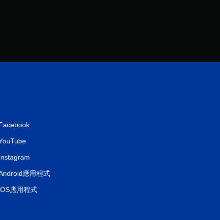
5
5
9
則
評
分
Facebook
YouTube
Instagram
Android應用程式
iOS應用程式