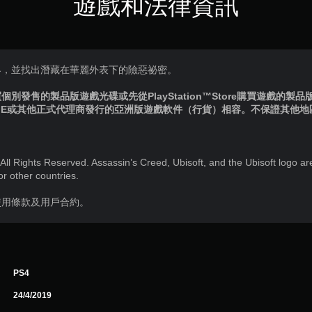
遊戲和法律資訊
界，並找出潛藏在華麗外表下的險惡祕密。
別發售的製品版遊戲光碟或先從PlayStation™Store購買遊戲的製
IE或其他正式代理商發行的亞洲版遊戲軟件（行貨）相容。不保證其他
All Rights Reserved. Assassin’s Creed, Ubisoft, and the Ubisoft logo ar
or other countries.
使用條款及用戶合約。
PS4
24/4/2019