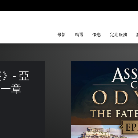
最新
精選
優惠
定期服務
》- 亞
一章 