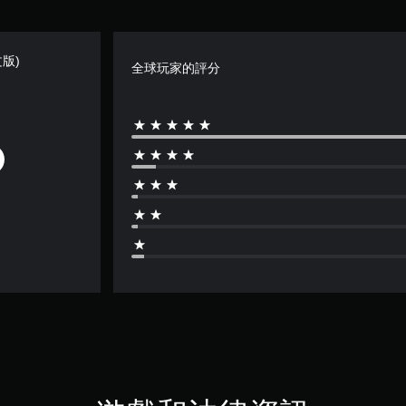
版)
全球玩家的評分