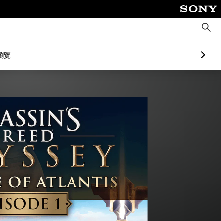
搜
尋
瀏覽