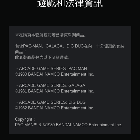
遊戲和法律資訊
（
滿
分
※在購買本套裝包前若已購買單獨商品。
5
包含PAC-MAN、GALAGA、DIG DUG在內，十分優惠的套裝
商品！
顆
此套裝商品包含以下３款遊戲。
星
・ARCADE GAME SERIES: PAC-MAN
©1980 BANDAI NAMCO Entertainment Inc.
）
・ARCADE GAME SERIES: GALAGA
，
©1981 BANDAI NAMCO Entertainment Inc.
共
・ARCADE GAME SERIES: DIG DUG
©1982 BANDAI NAMCO Entertainment Inc.
3
Copyright：
8
PAC-MAN™ & ©1980 BANDAI NAMCO Entertainment Inc.
9