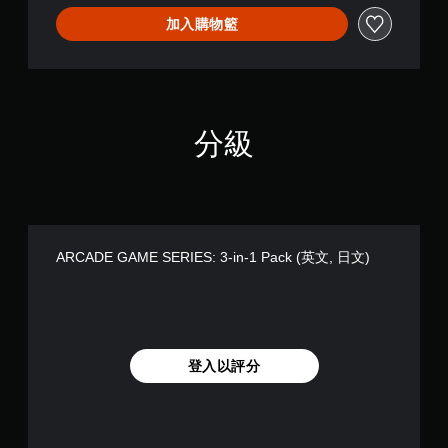
i
n
加入購物籃
-
1
P
a
c
k
分級
(
英
文
,
日
文
ARCADE GAME SERIES: 3-in-1 Pack (英文, 日文)
)
登入以評分