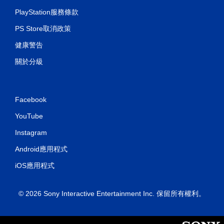
PlayStation服務條款
PS Store取消政策
健康警告
關於分級
Facebook
YouTube
Instagram
Android應用程式
iOS應用程式
© 2026 Sony Interactive Entertainment Inc. 保留所有權利。