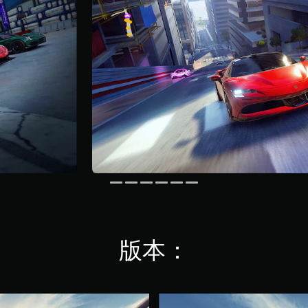
版本：
狂