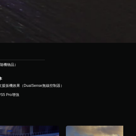
括隨機物品）
本
支援扳機效果（DualSense無線控制器）
PS5 Pro增強