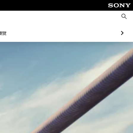
搜
尋
瀏覽