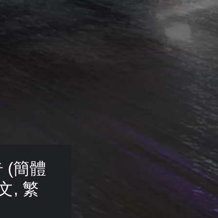
 (簡體
文, 繁