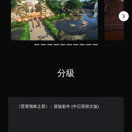
分級
《雲霄飛車之星》：冒險套件 (中日英韓文版)