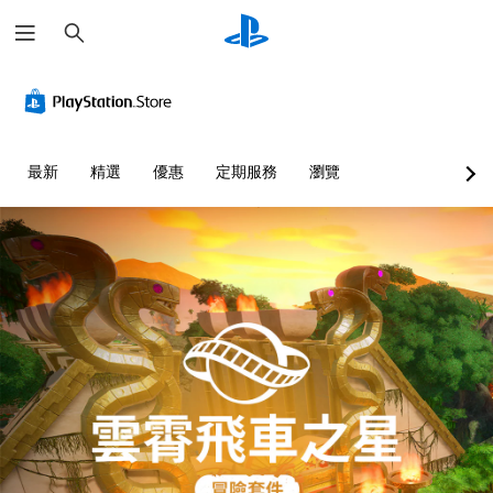
搜
尋
最新
精選
優惠
定期服務
瀏覽