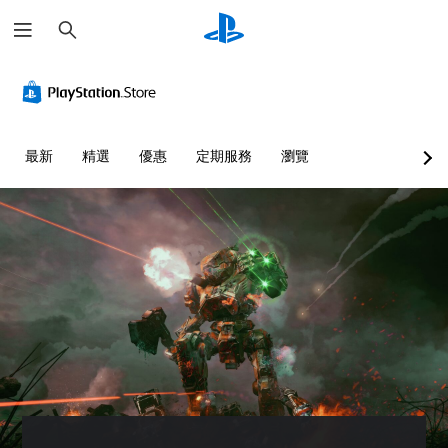
搜
尋
最新
精選
優惠
定期服務
瀏覽