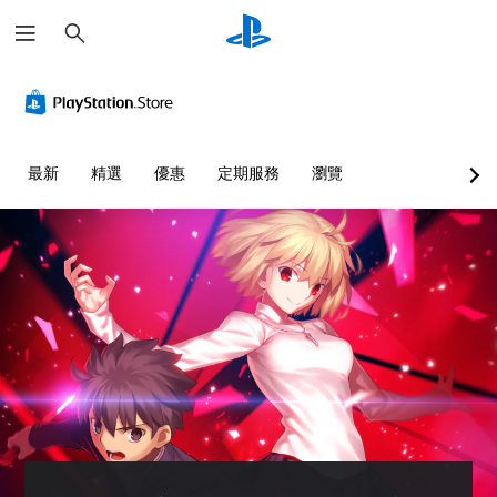
搜
尋
最新
精選
優惠
定期服務
瀏覽