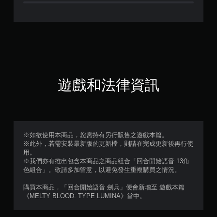
.
3
3
顆
星
遊戲和法律資訊
（
滿
分
※如欲使用本商品，您需持有另行販售之遊戲本篇。
※此外，若需安裝最新版的更新檔，則請在完成更新後再行使
5
用。
※我們亦有推出包含本商品之商品組合「回合開始語音 13角
顆
色組合」。敬請多加留意，以避免發生重複購買之情況。
星
購買本商品，「回合開始語音 劍兵」便會新增至 遊戲本篇
《MELTY BLOOD: TYPE LUMINA》當中。
）