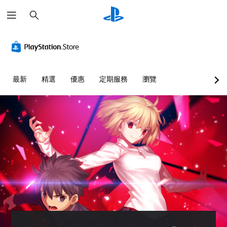
搜
尋
最新
精選
優惠
定期服務
瀏覽