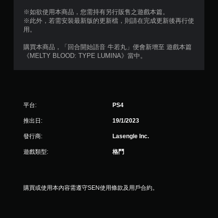
星
※如欲使用本商品，您需持有另行販售之遊戲本篇。
※此外，若需安裝最新版的更新檔，則請在完成更新後再行使
）
用。
，
購買本商品，「回合開始語音 牛若丸」便會新增至 遊戲本篇
《MELTY BLOOD: TYPE LUMINA》當中。
共
1
則
平台:
PS4
評
推出日:
19/1/2023
分
發行商:
Lasengle Inc.
遊戲類型:
格鬥
購買或使用本內容需遵守SEN使用條款及用戶合約。