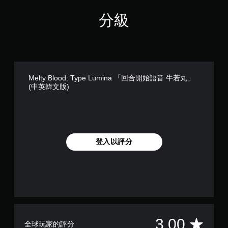
分級
Melty Blood: Type Lumina 「回合開始語音 牛若丸」
(中英韓文版)
登入以評分
平
3.00
全球玩家的評分