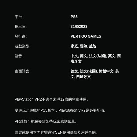
平台:
PS5
推出日:
31/8/2023
發行商:
VERTIGO GAMES
遊戲類型:
家庭, 冒險, 益智
語音:
中文, 德文, 法文(法國), 英文, 西
班牙文
畫面語言:
德文, 法文(法國), 簡體中文, 英
文, 西班牙文
PlayStation VR2不適合未滿12歲的兒童使用。
要遊玩此遊戲的PS5版本，PlayStation VR2是必要配備。
VR遊戲可能會導致某些玩家感到眩暈。
購買或使用本內容需遵守SEN使用條款及用戶合約。