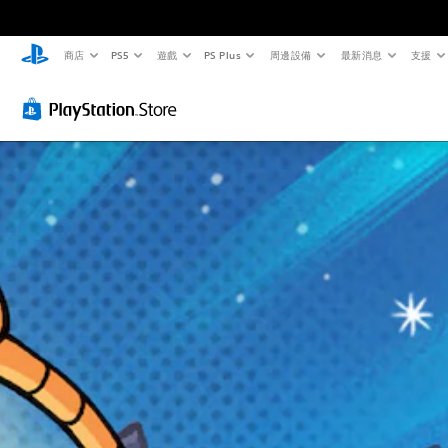
商店
PS5
遊戲
PS Plus
周邊設備
最新消息
支援