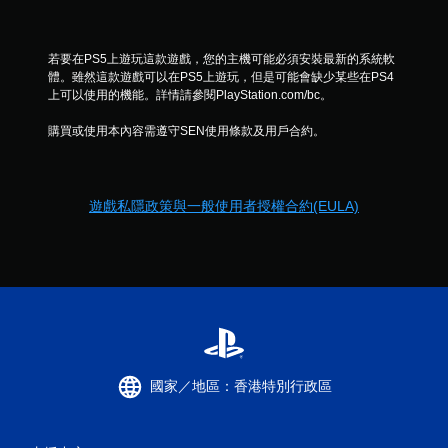
若要在PS5上遊玩這款遊戲，您的主機可能必須安裝最新的系統軟
體。雖然這款遊戲可以在PS5上遊玩，但是可能會缺少某些在PS4
上可以使用的機能。詳情請參閱PlayStation.com/bc。
購買或使用本內容需遵守SEN使用條款及用戶合約。
遊戲私隱政策與一般使用者授權合約(EULA)
國家／地區：香港特別行政區