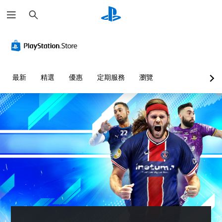
搜
尋
最新
精選
優惠
定期服務
瀏覽