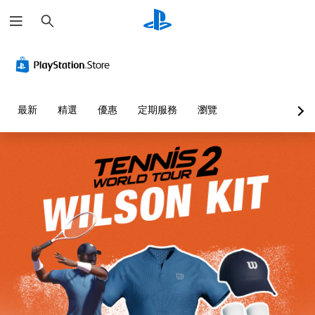
搜
尋
最新
精選
優惠
定期服務
瀏覽