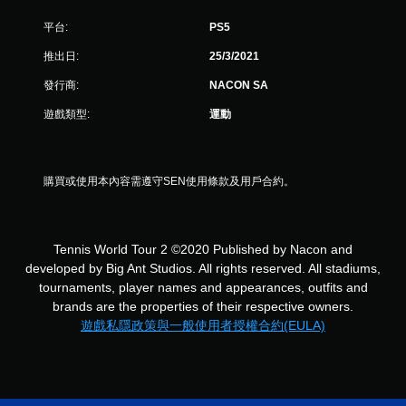
顆
星
平台:
PS5
推出日:
25/3/2021
）
發行商:
NACON SA
，
遊戲類型:
運動
共
4
購買或使用本內容需遵守SEN使用條款及用戶合約。
則
評
Tennis World Tour 2 ©2020 Published by Nacon and
分
developed by Big Ant Studios. All rights reserved. All stadiums,
tournaments, player names and appearances, outfits and
brands are the properties of their respective owners.
遊戲私隱政策與一般使用者授權合約(EULA)