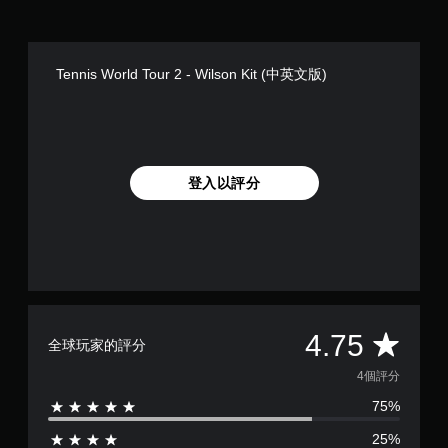
Tennis World Tour 2 - Wilson Kit (中英文版)
登入以評分
平
4.75
全球玩家的評分
均
4個評分
75%
評
25%