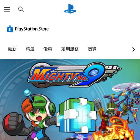
搜
尋
最新
精選
優惠
定期服務
瀏覽