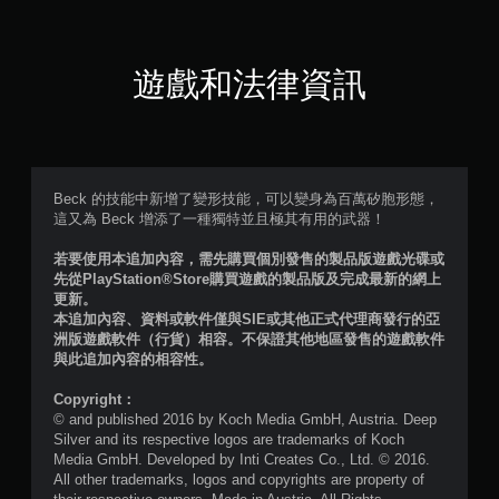
星
（
遊戲和法律資訊
滿
分
5
Beck 的技能中新增了變形技能，可以變身為百萬矽胞形態，
這又為 Beck 增添了一種獨特並且極其有用的武器！
顆
若要使用本追加內容，需先購買個別發售的製品版遊戲光碟或
星
先從PlayStation®Store購買遊戲的製品版及完成最新的網上
更新。
）
本追加內容、資料或軟件僅與SIE或其他正式代理商發行的亞
洲版遊戲軟件（行貨）相容。不保證其他地區發售的遊戲軟件
，
與此追加內容的相容性。
共
Copyright：
© and published 2016 by Koch Media GmbH, Austria. Deep
2
Silver and its respective logos are trademarks of Koch
Media GmbH. Developed by Inti Creates Co., Ltd. © 2016.
則
All other trademarks, logos and copyrights are property of