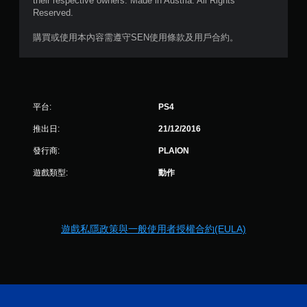
their respective owners. Made in Austria. All Rights
評
Reserved.
分
購買或使用本內容需遵守SEN使用條款及用戶合約。
平台:
PS4
推出日:
21/12/2016
發行商:
PLAION
遊戲類型:
動作
遊戲私隱政策與一般使用者授權合約(EULA)