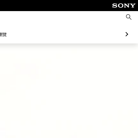
搜
尋
瀏覽