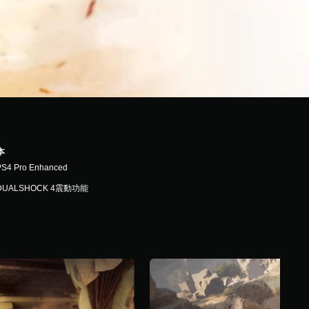
本
PS4 Pro Enhanced
DUALSHOCK 4震動功能