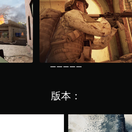
版本：
1
-
Y