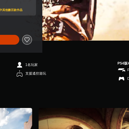
目錄中其他數百款作品
PS4版
1名玩家
支援遙控遊玩