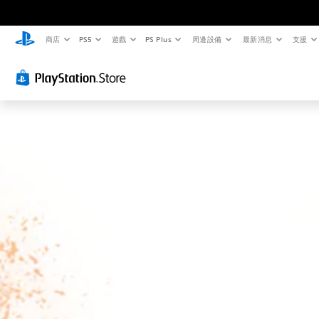
商店
PS5
遊戲
PS Plus
周邊設備
最新消息
支援