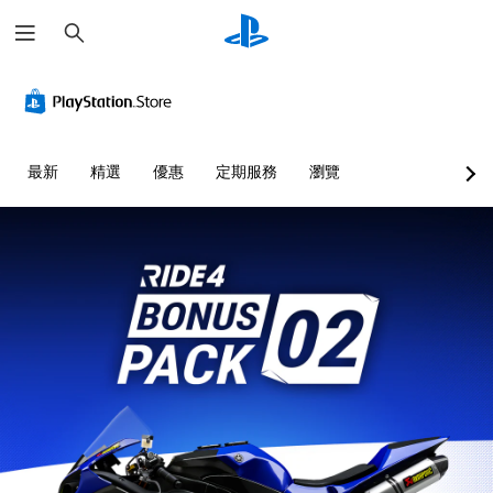
搜
尋
最新
精選
優惠
定期服務
瀏覽