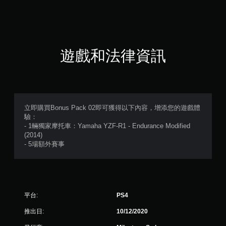
7
顆
星
遊戲和法律資訊
（
滿
分
立即購買Bonus Pack 02即可獲得以下內容，增添您的遊戲體
驗：
5
- 1輛獨家摩托車：Yamaha YZF-R1 - Endurance Modified
(2014)
顆
- 5場額外賽事
星
）
平台:
PS4
，
推出日:
10/12/2020
共