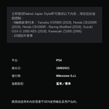
分
5
立即購買Naked Japan Style即可獲得以下內容，增添您的遊
戲體驗：
顆
- 5輛獨家摩托車：Yamaha XSR900 (2019), Honda CB1000R
(2019), Honda CB1000R - Racing Modified (2019), Suzuki
星
GSX-S 1000 ABS (2018), Kawasaki Z1000 (2006)
- 10場額外賽事
）
，
共
平台:
PS4
2
推出日:
18/8/2021
3
發行商:
Milestone S.r.l.
8
遊戲類型:
駕車／賽車
則
評
購買或使用本內容需遵守SEN使用條款及用戶合約。