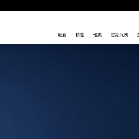
最新
精選
優惠
定期服務