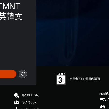
TMNT 
中日英韓文
使用者互動, 遊戲內購買
PS4版
可在線上遊玩
1到2名玩家