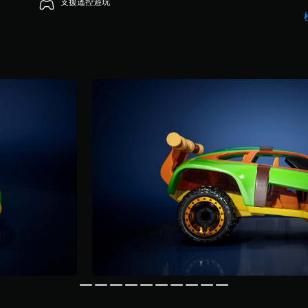
支援遙控遊玩