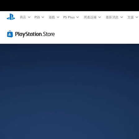
商店
PS5
遊戲
PS Plus
周邊設備
最新消息
支援