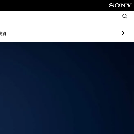
搜
尋
瀏覽