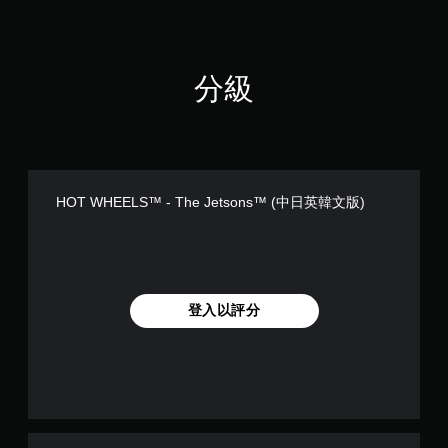
分級
HOT WHEELS™ - The Jetsons™ (中日英韓文版)
登入以評分