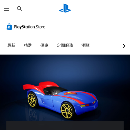
搜
尋
最新
精選
優惠
定期服務
瀏覽