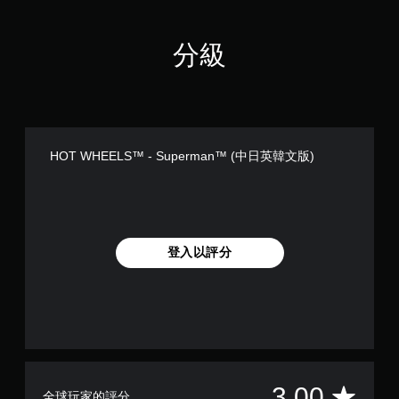
分級
HOT WHEELS™ - Superman™ (中日英韓文版)
登入以評分
平
3.00
全球玩家的評分