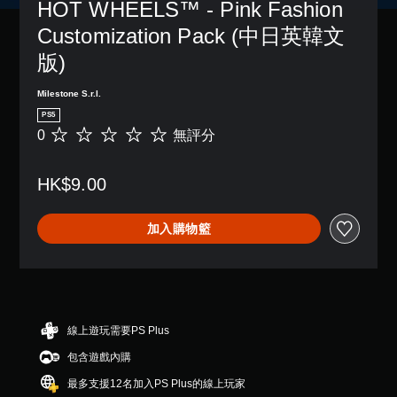
HOT WHEELS™ - Pink Fashion 
Customization Pack (中日英韓文
版)
Milestone S.r.l.
PS5
0
無評分
無
評
分
HK$9.00
加入購物籃
線上遊玩需要PS Plus
包含遊戲內購
最多支援12名加入PS Plus的線上玩家