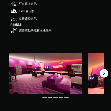
可在線上遊玩
1到2名玩家
支援遙控遊玩
PS5版本
需要震動功能和扳機效果