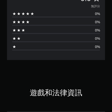
評
無評分
0%
分
0%
0%
0%
0%
遊戲和法律資訊