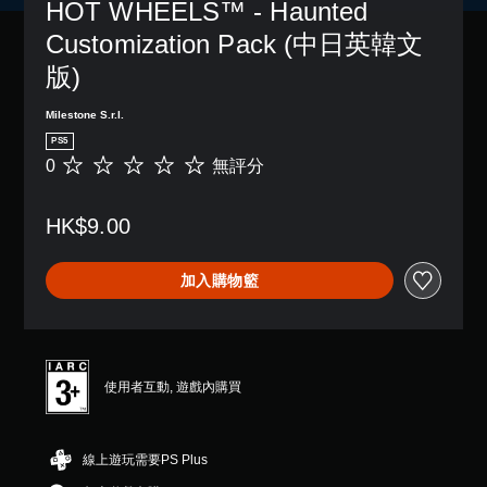
HOT WHEELS™ - Haunted 
Customization Pack (中日英韓文
版)
Milestone S.r.l.
PS5
0
無評分
無
評
分
HK$9.00
加入購物籃
使用者互動, 遊戲內購買
線上遊玩需要PS Plus