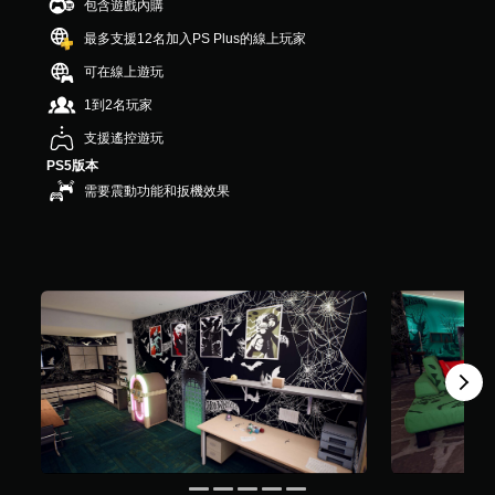
包含遊戲內購
最多支援12名加入PS Plus的線上玩家
可在線上遊玩
1到2名玩家
支援遙控遊玩
PS5版本
需要震動功能和扳機效果