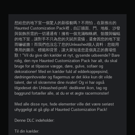
想給您的地下室一個驚人的新樣貌嗎？不用怕，在新推出的
Haunted Customization Pack裡，自訂牆面、門、地板、沙發
與裝飾所需的一切通通有！擁有一個充滿蜘蛛網、骷髏與蝙蝠
的地下室，讓對手不只為您的天賦所震懾，還會因您的地下室
而嚇破膽！而我們也沒忘了您的Unleashed個人資料：您能用
專用的圖示、標籤和背景，讓大家知道您是個真正的賽場怪
獸！"Vil du give din kælder et nyt, gysende udseende? Bare
rolig, den nye Haunted Customization Pack har alt, du skal
bruge for at tilpasse vægge, døre, gulve, sofaer og
dekorationer! Med en kælder fuld af edderkoppepsind,
dødningenhoveder og flagermus er det ikke kun dit vilde
talent, der vil skræmme dine rivaler! Og vi har også
tilgodeset din Unleashed-profil: dedikeret ikon, tag og
baggrund fortæller alle, at du er et ægte racermonster!
Med alle disse nye, fede elementer ville det være seriøst
uhyggeligt at gå glip af Haunted Customization Pack!
Denne DLC indeholder:
Til din kælder: