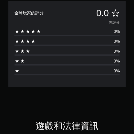
無
0.0
全球玩家的評分
評
無評分
0%
分
0%
0%
0%
0%
遊戲和法律資訊