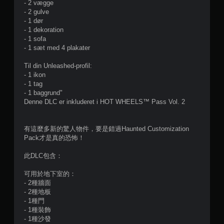
- 2 vægge
- 2 gulve
- 1 dør
- 1 dekoration
- 1 sofa
- 1 sæt med 4 plakater
Til din Unleashed-profil:
- 1 ikon
- 1 tag
- 1 baggrund"
Denne DLC er inkluderet i HOT WHEELS™ Pass Vol. 2
有這麼多新的驚人物件，要是錯過Haunted Customization
Pack才是真的恐怖！
此DLC包含：
可用於地下室的：
- 2種牆面
- 2種地板
- 1種門
- 1種裝飾
- 1種沙發