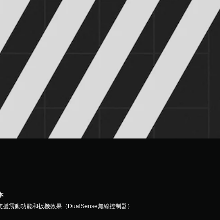
本
支援震動功能和扳機效果（DualSense無線控制器）