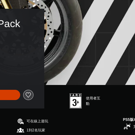
Pack 
使用者互
動
PS5版
可在線上遊玩
1到2名玩家