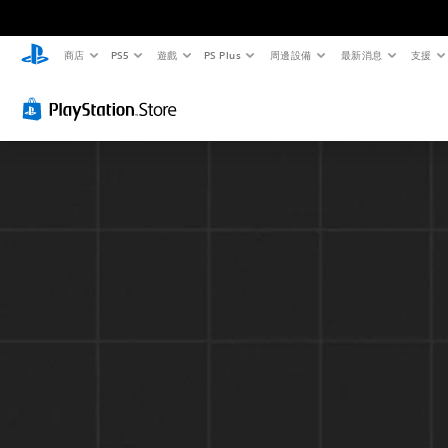
商店
PS5
遊戲
PS Plus
周邊設備
最新消息
支援