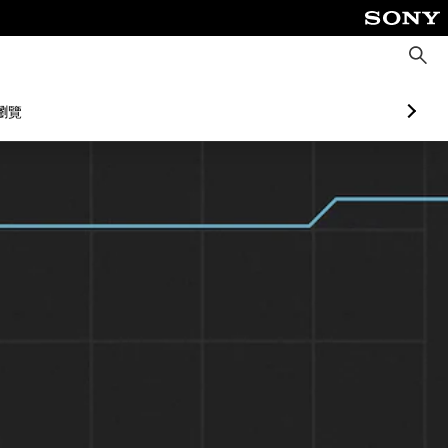
搜
尋
瀏覽