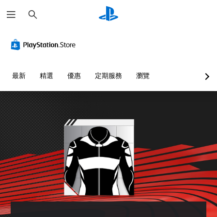
搜
尋
最新
精選
優惠
定期服務
瀏覽