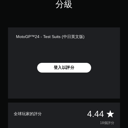
分級
MotoGP™24 - Test Suits (中日英文版)
登入以評分
平
4.44
全球玩家的評分
均
18個評分