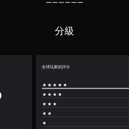
分級
全球玩家的評分