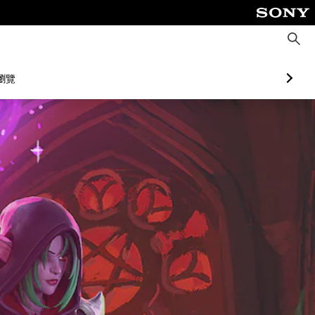
搜
尋
瀏覽