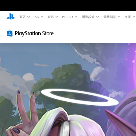
商店
PS5
遊戲
PS Plus
周邊設備
最新消息
支援