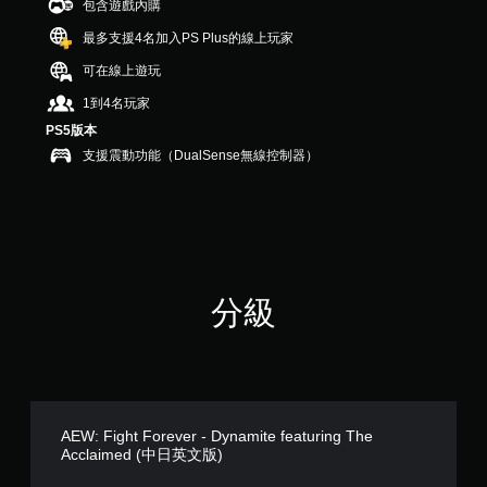
包含遊戲內購
，
共
最多支援4名加入PS Plus的線上玩家
5
可在線上遊玩
則
評
1到4名玩家
分
PS5版本
支援震動功能（DualSense無線控制器）
分級
AEW: Fight Forever - Dynamite featuring The
Acclaimed (中日英文版)