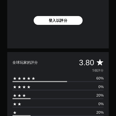
登入以評分
平
3.80
全球玩家的評分
均
5個評分
60%
評
0%
分
20%
為
0%
3
20%