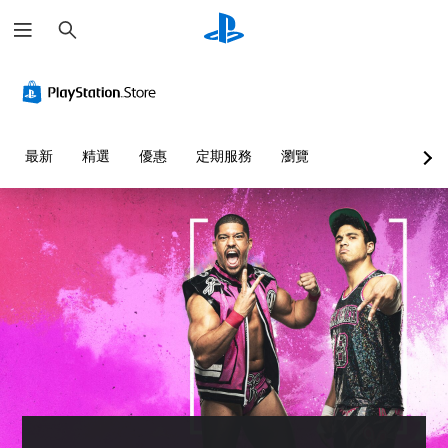
搜
尋
最新
精選
優惠
定期服務
瀏覽