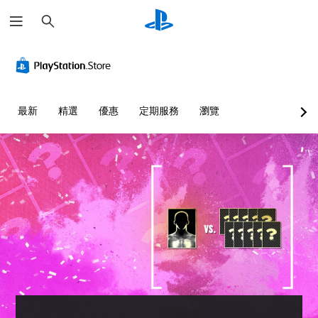
搜
尋
最新
精選
優惠
定期服務
瀏覽