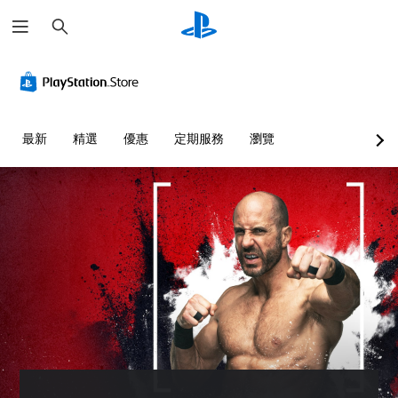
搜
尋
最新
精選
優惠
定期服務
瀏覽