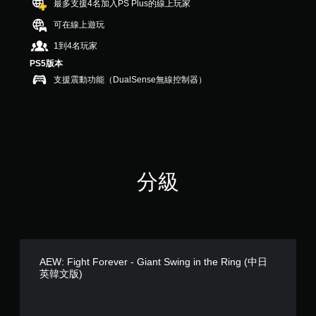
最多支援4名加入PS Plus的線上玩家
8
可在線上遊玩
則
評
1到4名玩家
分
PS5版本
支援震動功能（DualSense無線控制器）
分級
AEW: Fight Forever - Giant Swing in the Ring (中日
英韓文版)