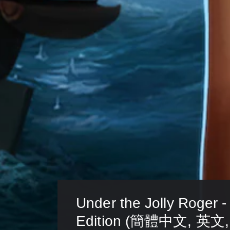
Under the Jolly Roger -
Edition (簡體中文, 英文