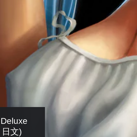
 Deluxe 
, 日文)