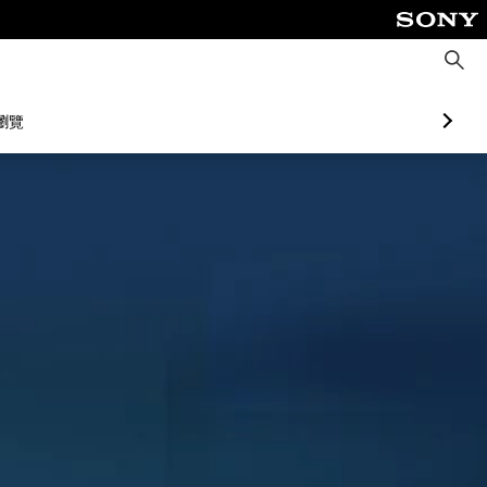
搜
尋
瀏覽