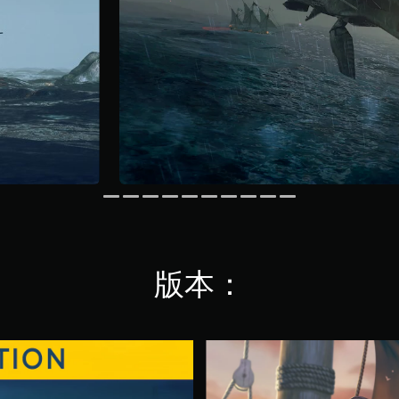
版本：
U
n
d