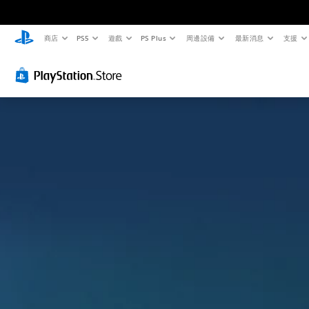
商店
PS5
遊戲
PS Plus
周邊設備
最新消息
支援