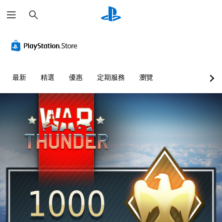
搜
尋
最新
精選
優惠
定期服務
瀏覽