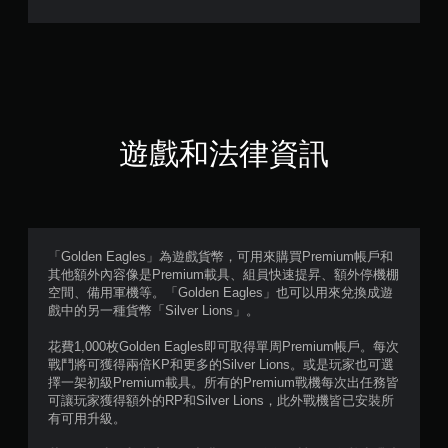
6
7
顆
星
遊戲和法律資訊
（
滿
分
「Golden Eagles」為遊戲貨幣，可用來購買Premium帳戶和
其他額外內容像是Premium載具、組員快速提昇、額外停機棚
5
空間、備用軍機等。「Golden Eagles」也可以用來兌換成遊
戲中的另一種貨幣「Silver Lions」。
顆
花費1,000枚Golden Eagles即可取得單周Premium帳戶。每次
星
戰鬥將可獲得兩倍KP和更多的Silver Lions。或是玩家也可選
擇一架初級Premium載具。所有的Premium戰機每次出任務皆
）
可讓玩家獲得額外的RP和Silver Lions，此外戰機皆已安裝所
有可用升級。
，