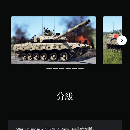
評
分
分級
War Thunder - ZTZ96B Pack (中英韓文版)