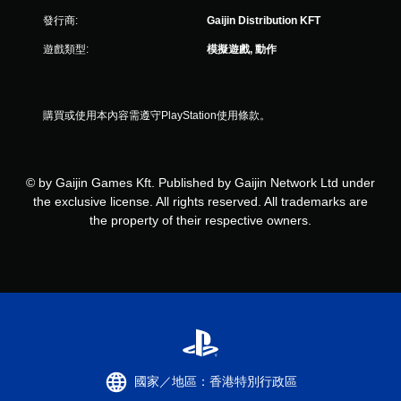
發行商:
Gaijin Distribution KFT
遊戲類型:
模擬遊戲, 動作
購買或使用本內容需遵守PlayStation使用條款。
© by Gaijin Games Kft. Published by Gaijin Network Ltd under
the exclusive license. All rights reserved. All trademarks are
the property of their respective owners.
國家／地區：香港特別行政區