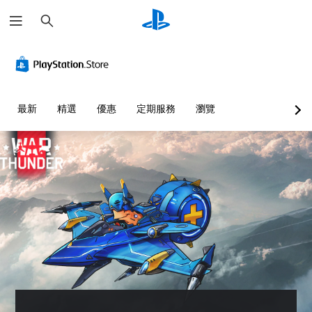
搜
尋
最新
精選
優惠
定期服務
瀏覽