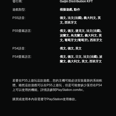
發行商:
Gaijin Distribution KFT
2
遊戲類型:
模擬遊戲, 動作
9
PS5語音:
德文, 法文(法國), 義大利文, 英
文, 西班牙文
0
PS5螢幕語言:
俄文, 德文, 捷克文, 法文(法國),
8
波蘭文, 烏克蘭文, 義大利文, 英
文, 葡萄牙文(葡萄牙), 西班牙文
則
PS4語音:
俄文, 德文, 英文
評
PS4螢幕語言:
俄文, 德文, 日文, 法文(法國), 波
蘭文, 義大利文, 英文, 西班牙文
分
若要在PS5上遊玩這款遊戲，您的主機可能必須安裝最新的系統軟
體。雖然這款遊戲可以在PS5上遊玩，但是可能會缺少某些在PS4
上可以使用的機能。詳情請參閱PlayStation.com/bc。
購買或使用本內容需遵守PlayStation使用條款。