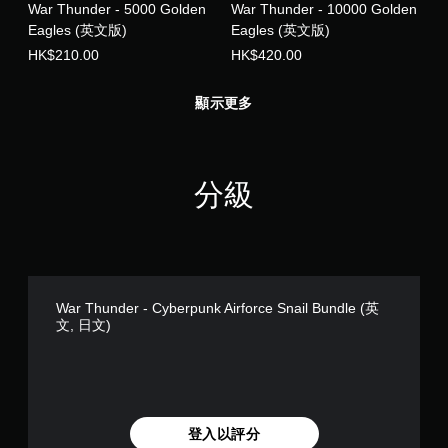
War Thunder - 5000 Golden
War Thunder - 10000 Golden
Eagles (英文版)
Eagles (英文版)
HK$210.00
HK$420.00
顯示更多
分級
War Thunder - Cyberpunk Airforce Snail Bundle (英
文, 日文)
登入以評分