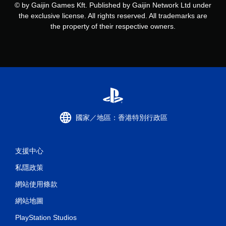
© by Gaijin Games Kft. Published by Gaijin Network Ltd under
the exclusive license. All rights reserved. All trademarks are
the property of their respective owners.
國家／地區：香港特別行政區
支援中心
私隱政策
網站使用條款
網站地圖
PlayStation Studios