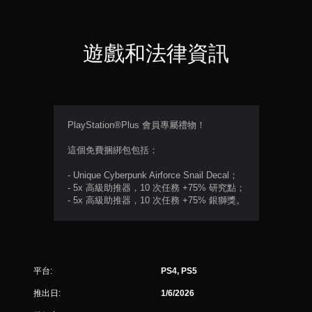
星
（
遊戲和法律資訊
滿
分
5
PlayStation®Plus 會員專屬禮物！
顆
這個免費捆綁包包括：
星
- Unique Cyberpunk Airforce Snail Decal；
- 5x 高級助推器，10 次任務 +75% 研究點；
）
- 5x 高級助推器，10 次任務 +75% 銀獅獎。
，
共
平台:
PS4, PS5
4
推出日:
1/6/2026
0