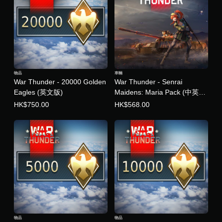
韓
文
版
)
物品
車輛
War Thunder - 20000 Golden
War Thunder - Senrai
Eagles (英文版)
Maidens: Maria Pack (中英韓
文版)
HK$750.00
HK$568.00
物品
物品