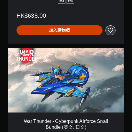
D
PS4
PS5
B
u
HK$638.00
n
d
l
加入購物籃
e
(
英
文
W
,
a
日
r
文
T
)
h
u
n
d
e
r
-
C
y
b
War Thunder - Cyberpunk Airforce Snail
e
Bundle (英文, 日文)
r