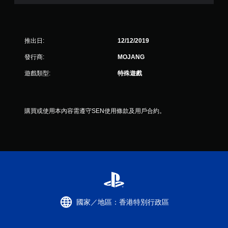
制
項
即
可
推出日:
12/12/2019
遊
玩
發行商:
MOJANG
您
遊戲類型:
特殊遊戲
無
需
使
用
購買或使用本內容需遵守SEN使用條款及用戶合約。
動
態
控
制
項
即
可
遊
玩
遊
國家／地區：香港特別行政區
戲
。