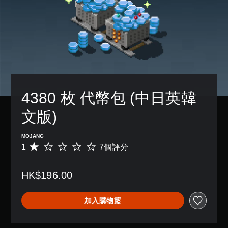
3
況
設
天
一
方
D
下
的
。
個
式
遊
困
音
預
使
玩
難
設
效
其
快
，
度
的
更
您
速
因
，
版
輕
可
聊
遊
來
面
鬆
以
天
戲
減
，
易
設
中
少
系
讀
您
定
並
遊
統
。
可
4380 枚 代幣包 (中日英韓
聲
無
戲
也
傳
音
對
的
提
送
文版)
輸
視
話
整
供
或
出
覺
。
體
了
接
，
挑
舒
一
MOJANG
收
以
戰
些
適
1
7個評分
預
平
便
。
重
度
設
均
享
新
的
評
（
受
配
HK$196.00
字
分
基
控
環
置
詞
為
本
繞
制
的
、
1
音
）
器
支
加入購物籃
片
顆
效
提
援
您
語
星
。
醒
。
可
或
（
以