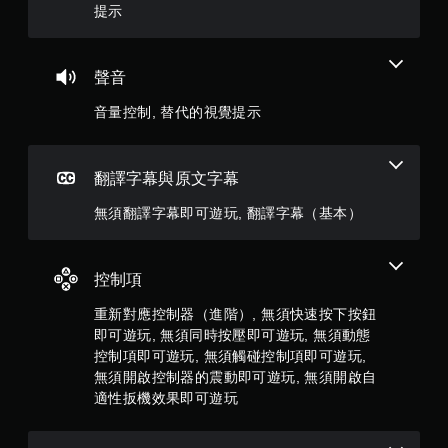
遊
5
提示
玩
顆
您
無
聲音
星
需
使
音量控制, 替代的視覺提示
）
用
動
，
態
控
翻譯字幕與原文字幕
制
共
項
無須翻譯字幕即可遊玩, 翻譯字幕（基本）
即
1
可
遊
2
控制項
玩
遊
則
重新對應控制器（進階）, 無須快速按下按鈕
戲
。
即可遊玩, 無須同時按壓即可遊玩, 無須動態
評
控制項即可遊玩, 無須觸碰控制項即可遊玩,
分
無須開啟控制器的震動即可遊玩, 無須開啟自
無
適性扳機效果即可遊玩
須
觸
碰