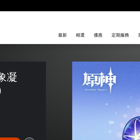
最新
精選
優惠
定期服務
象凝
)