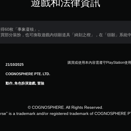
遊戲和法律資訊
得60枚「事象凝核」。
購買部分裝扮，也可換取遊戲內頌願道具「綺刻之楔」，在「頌願」系統
購買或使用本內容需遵守PlayStation使
21/10/2025
COGNOSPHERE PTE. LTD.
動作, 角色扮演遊戲, 冒險
© COGNOSPHERE. All Rights Reserved.
rse” is a trademark and/or registered trademark of COGNOSPHERE P