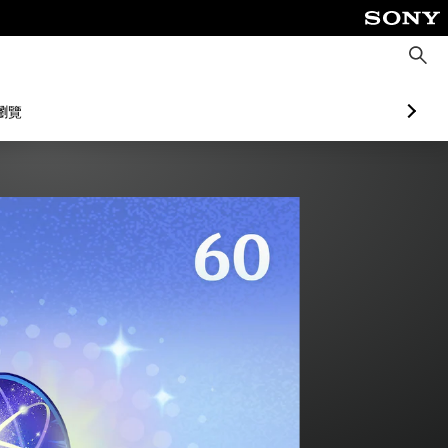
搜
尋
瀏覽