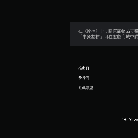
在《原神》中，購買該物品可獲
「事象凝核」可在遊戲商城中
推出日:
發行商:
遊戲類型:
“HoYove