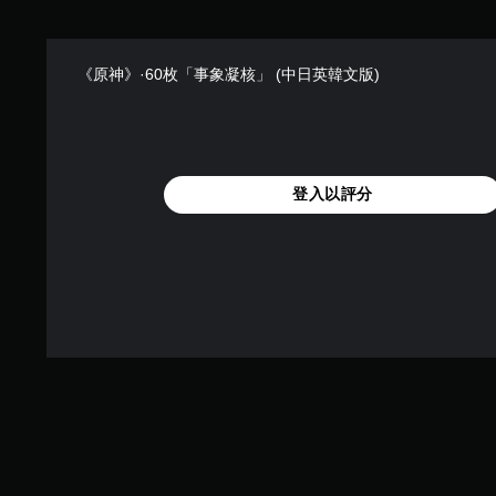
《原神》·60枚「事象凝核」 (中日英韓文版)
登入以評分