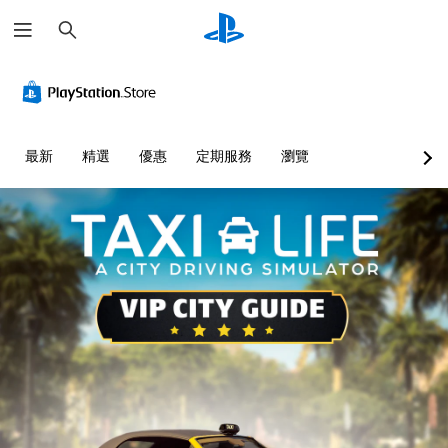
搜
尋
最新
精選
優惠
定期服務
瀏覽