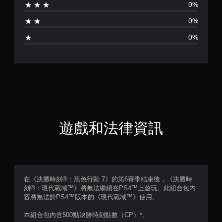
0%
0%
0%
遊戲和法律資訊
在《決勝時刻®：黑色行動 7》的第6賽季結束後，《決勝時
刻®：現代戰域™》將無法繼續在PS4™上遊玩。此組合包內
容將無法於PS4™版本的《現代戰域™》使用。
本組合包內含500點決勝時刻點數（CP）*。