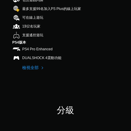
包含遊戲內購
最多支援99名加入PS Plus的線上玩家
可在線上遊玩
1到2名玩家
支援遙控遊玩
PS4版本
PS4 Pro Enhanced
DUALSHOCK 4震動功能
檢視全部
分級