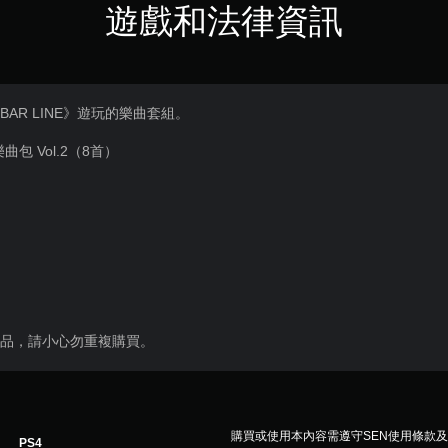
遊戲和法律資訊
L BAR LINE》遊玩的樂曲套組。
 樂曲包 Vol.2（8首）
商品，請小心勿重複購買。
購買或使用本內容需遵守SEN使用條款
PS4