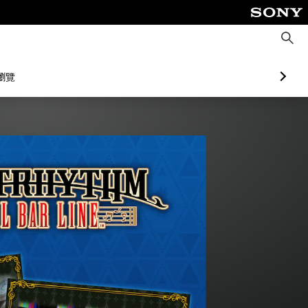
搜
尋
瀏覽