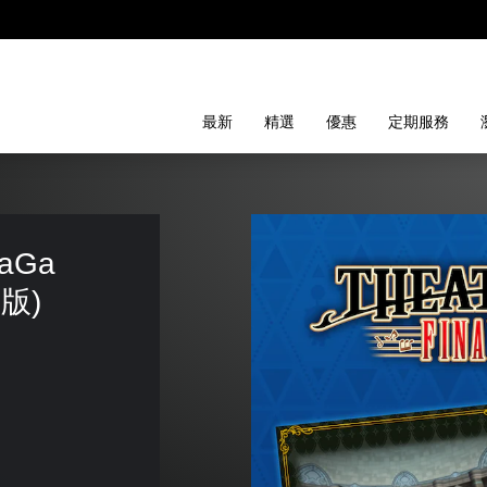
最新
精選
優惠
定期服務
aGa 
文版)