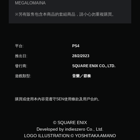
MEGALOMAINA
1
※另有販售包含本商品的套組商品，請小心勿重複購買。
4
則
評
平台:
PS4
分
推出日:
28/2/2023
發行商:
SQUARE ENIX CO., LTD.
遊戲類型:
音樂／節奏
購買或使用本內容需遵守SEN使用條款及用戶合約。
© SQUARE ENIX
Developed by indieszero Co., Ltd.
LOGO ILLUSTRATION:© YOSHITAKA AMANO