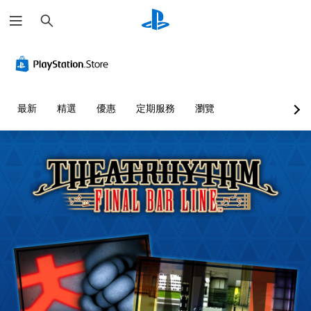
搜
尋
最新
精選
優惠
定期服務
瀏覽