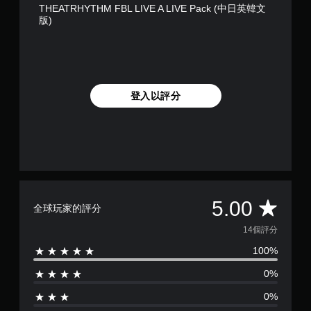
THEATRHYTHM FBL LIVE A LIVE Pack (中日英韓文
版)
登入以評分
平
5.00
全球玩家的評分
均
14個評分
100%
評
0%
分
0%
為