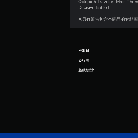
Octopath Traveler -Main The
Decisive Battle II
※另有販售包含本商品的套組
推出日:
發行商:
遊戲類型: