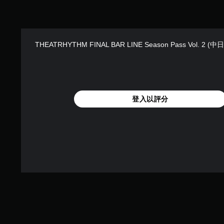
THEATRHYTHM FINAL BAR LINE Season Pass Vol. 2 
登入以評分