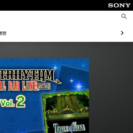
搜
尋
瀏覽