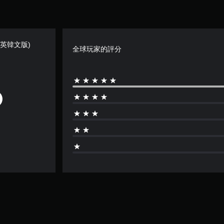
(中日英韓文版)
全球玩家的評分