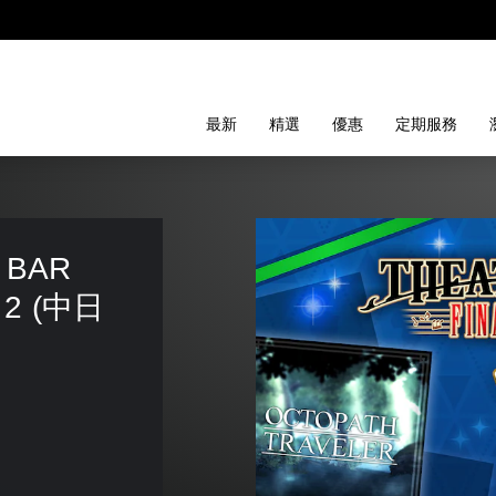
最新
精選
優惠
定期服務
 BAR 
. 2 (中日