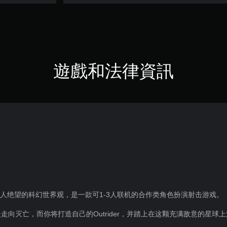
遊戲和法律資訊
而令人绝望的科幻世界观，是一款可1-3人联机的合作类角色扮演射击游戏。
走向灭亡，而你将打造自己的Outrider，并踏上在这颗充满敌意的星球