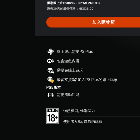
優惠截止於12/8/2026 02:59 PM UTC
過去30天的最低價格：HK$38.00
加入購物籃
線上遊玩需要PS Plus
包含遊戲內購
需要在線上遊玩
最多支援3名加入PS Plus的線上玩家
PS5版本
需要震動功能
強烈粗口, 極端暴力
使用者互動, 遊戲內購買