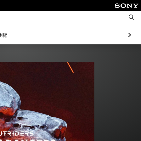
搜
尋
瀏覽