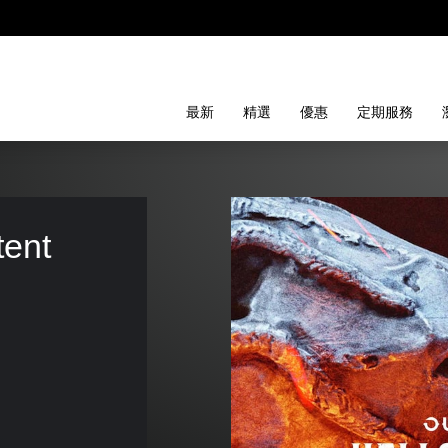
最新
精選
優惠
定期服務
ent 