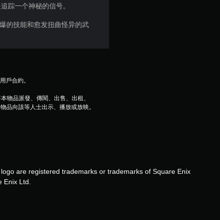
是追踪一个神秘的信号。
战、火爆的技能和愈发扭曲怪异的武
及用戶合約。
將本物品派發、傳閱、出售、出租、
本物品向該等人士出示、播放或放映。
go are registered trademarks or trademarks of Square Enix
 Enix Ltd.