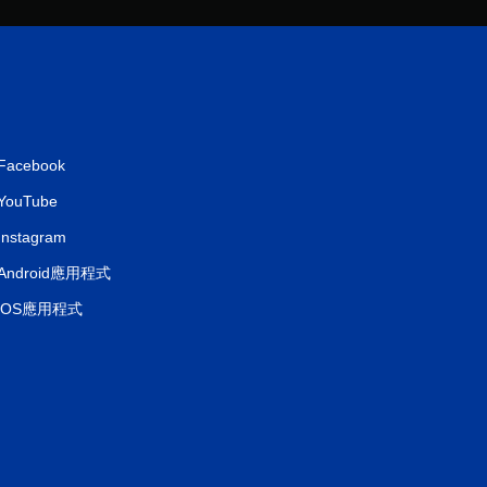
Facebook
YouTube
Instagram
Android應用程式
iOS應用程式