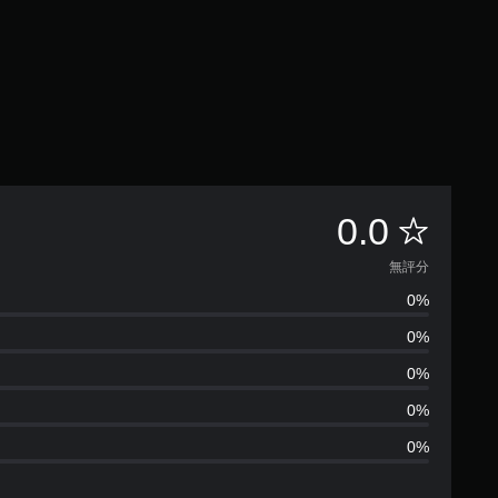
無
0.0
評
無評分
0%
分
0%
0%
0%
0%