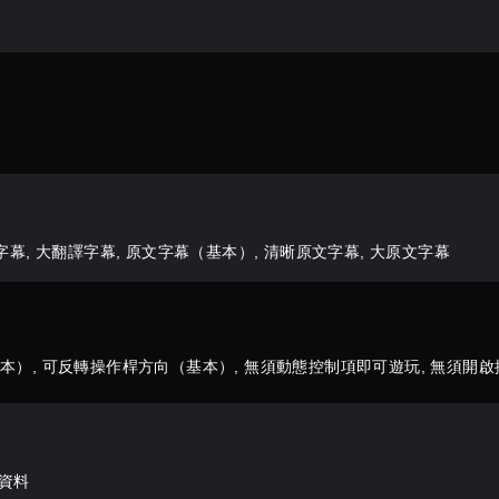
幕, 大翻譯字幕, 原文字幕（基本）, 清晰原文字幕, 大原文字幕
本）, 可反轉操作桿方向（基本）, 無須動態控制項即可遊玩, 無須開
存資料