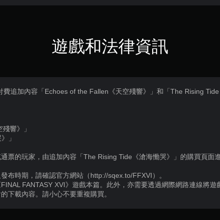
遊戲和法律資訊
的付費追加內容「Echoes of the Fallen《天空殘響》」和「The Risin
n《天空殘響》」
慟哭》」
充通票的玩家，由追加內容「The Rising Tide《滄海慟哭》」的購買
期，請確認官方網站（http://sqex.to/FFXVI）。
INAL FANTASY XVI》遊戲本篇。此外，亦需要透過網際網路連線將
含的下載內容。請小心不要重複購買。