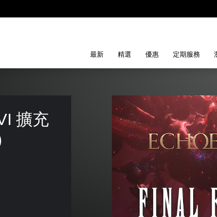
最新
精選
優惠
定期服務
XVI 擴充
)