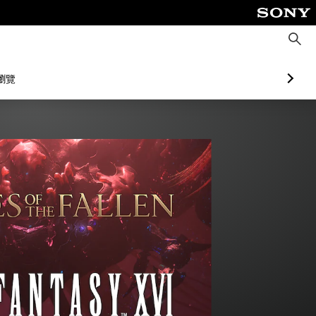
搜
尋
瀏覽