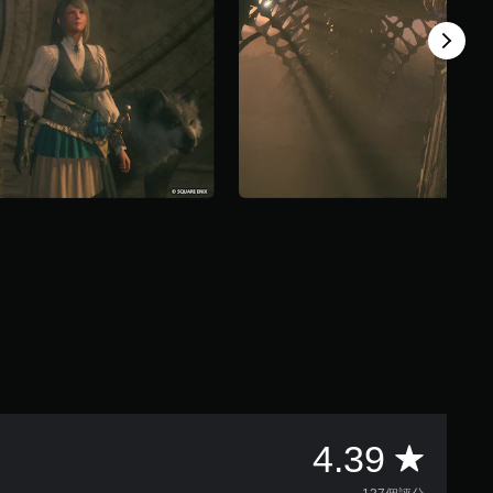
平
4.39