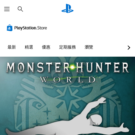
搜
尋
最新
精選
優惠
定期服務
瀏覽