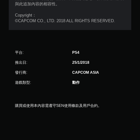
與此追加內容的相容性。
，
Copyright：
共
©CAPCOM CO., LTD. 2018 ALL RIGHTS RESERVED.
1
8
平台:
PS4
則
推出日:
25/1/2018
評
發行商:
CAPCOM ASIA
分
遊戲類型:
動作
購買或使用本內容需遵守SEN使用條款及用戶合約。