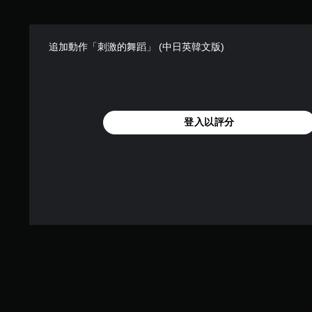
追加動作「刺激的舞蹈」 (中日英韓文版)
登入以評分