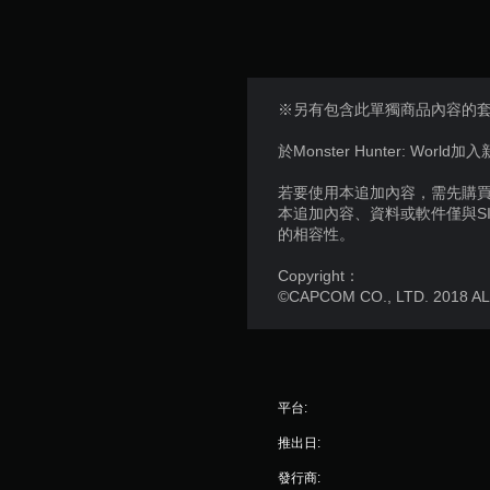
※另有包含此單獨商品內容的
於Monster Hunter: World加
若要使用本追加內容，需先購買個
本追加內容、資料或軟件僅與S
的相容性。
Copyright：
©CAPCOM CO., LTD. 2018 A
平台:
推出日:
發行商: