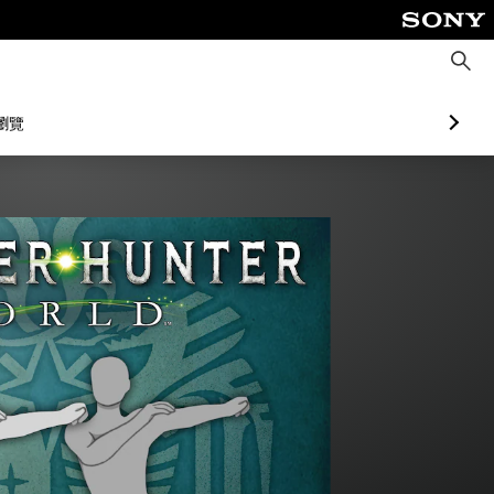
搜
尋
瀏覽