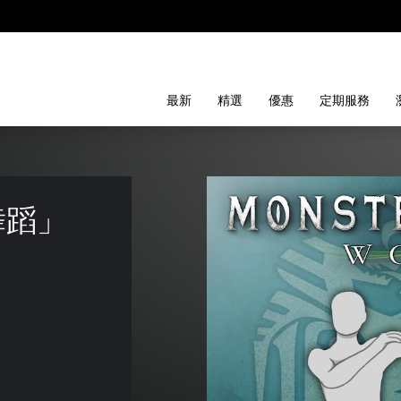
最新
精選
優惠
定期服務
蹈」 