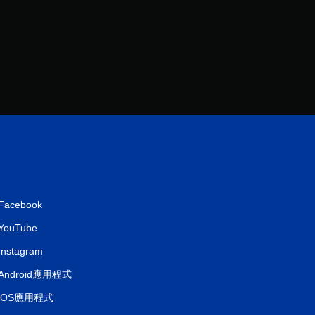
2
2
則
評
分
Facebook
YouTube
Instagram
Android應用程式
iOS應用程式