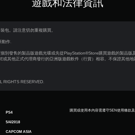
遊戲和法律資訊
套裝包。請注意切勿重複購買。
入新動作.
別發售的製品版遊戲光碟或先從PlayStation®Store購買遊戲的製
IE或其他正式代理商發行的亞洲版遊戲軟件（行貨）相容。不保證其他
LL RIGHTS RESERVED.
購買或使用本內容需遵守SEN使用條款
PS4
5/4/2018
CAPCOM ASIA