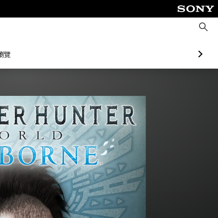
搜
尋
瀏覽