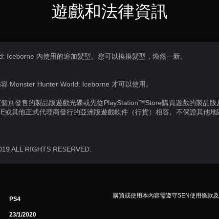
遊戲和法律資訊
 World: Iceborne 內使用的追加髮型。您可以換換髮型，煥然一新。
ter Hunter World: Iceborne 才可以使用。
別發售的製品版遊戲光碟或先從PlayStation™Store購買遊戲的製
IE或其他正式代理商發行的亞洲版遊戲軟件（行貨）相容。不保證其他
2019 ALL RIGHTS RESERVED.
購買或使用本內容需遵守SEN使用條款
PS4
23/1/2020