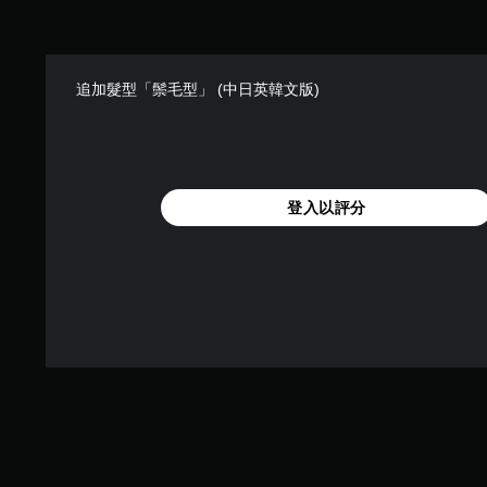
追加髮型「鬃毛型」 (中日英韓文版)
登入以評分